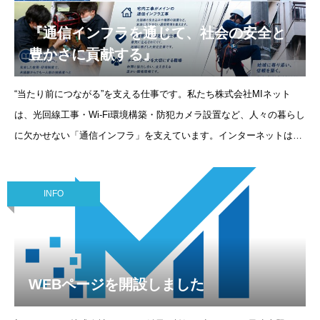
『通信インフラを通じて、社会の安全と
豊かさに貢献する』
“当たり前につながる”を支える仕事です。私たち株式会社MIネット
は、光回線工事・Wi-Fi環境構築・防犯カメラ設置など、人々の暮らし
に欠かせない「通信インフラ」を支えています。インターネットは、
今や生活に必要不可欠な存在です。在宅ワーク、オンライン学習、防
犯、
INFO
WEBページを開設しました